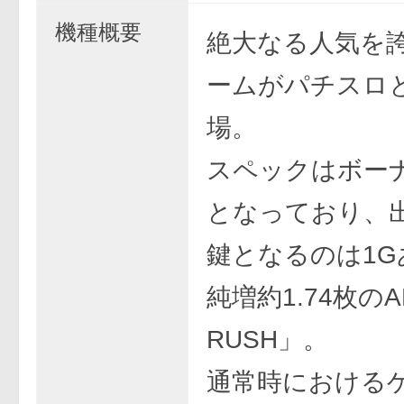
機種概要
絶大なる人気を
ームがパチスロ
場。
スペックはボーナ
となっており、
鍵となるのは1G
純増約1.74枚の
RUSH」。
通常時における