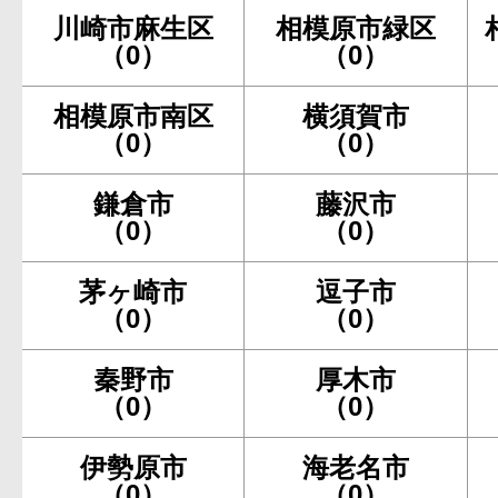
川崎市麻生区
相模原市緑区
（0）
（0）
相模原市南区
横須賀市
（0）
（0）
鎌倉市
藤沢市
（0）
（0）
茅ヶ崎市
逗子市
（0）
（0）
秦野市
厚木市
（0）
（0）
伊勢原市
海老名市
（0）
（0）