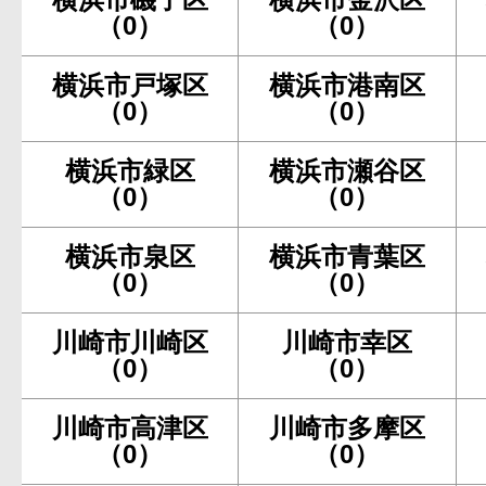
（0）
（0）
横浜市戸塚区
横浜市港南区
（0）
（0）
横浜市緑区
横浜市瀬谷区
（0）
（0）
横浜市泉区
横浜市青葉区
（0）
（0）
川崎市川崎区
川崎市幸区
（0）
（0）
川崎市高津区
川崎市多摩区
（0）
（0）