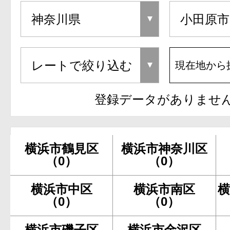
現在地から
登録データがありませ
横浜市鶴見区
横浜市神奈川区
（0）
（0）
横浜市中区
横浜市南区
横
（0）
（0）
横浜市磯子区
横浜市金沢区