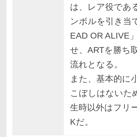
は、レア役であ
ンボルを引き当て
EAD OR ALIV
せ、ARTを勝ち
流れとなる。
また、基本的に
こぼしはないた
生時以外はフリ
Kだ。