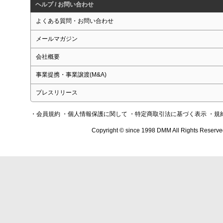
ヘルプ / お問い合わせ
よくある質問・お問い合わせ
メールマガジン
会社概要
事業提携・事業譲渡(M&A)
プレスリリース
・会員規約
・個人情報保護に関して
・特定商取引法に基づく表示
・規
Copyright © since 1998 DMM All Rights Reserve