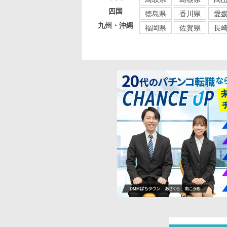
四国
徳島県
香川県
愛
九州・沖縄
福岡県
佐賀県
長