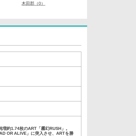
木田郡（0）
約1.74枚のART「霧幻RUSH」。
OR ALIVE」に突入させ、ARTを勝