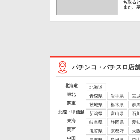
ち取る
また、
パチンコ・パチスロ店
北海道
北海道
東北
青森県
岩手県
宮
関東
茨城県
栃木県
群
北陸・甲信越
新潟県
富山県
石
東海
岐阜県
静岡県
愛
関西
滋賀県
京都府
大
中国
鳥取県
島根県
岡