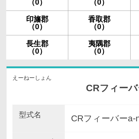
（0）
（0）
印旛郡
香取郡
（0）
（0）
長生郡
夷隅郡
（0）
（0）
えーねーしょん
CRフィーバーa-natio
型式名
CRフィーバーa-na