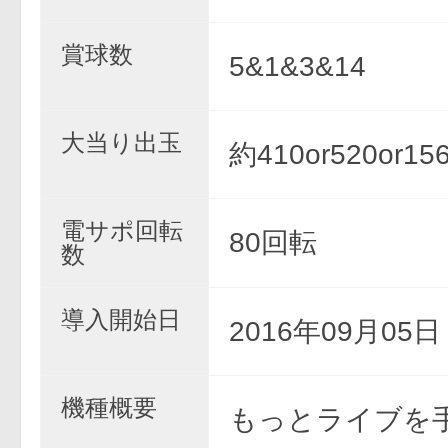
賞球数
5&1&3&14
大当り出玉
約410or520or15
電サポ回転
80回転
数
導入開始日
2016年09月05
機種概要
もっとライブを