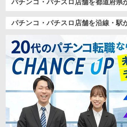
パチンコ・パチスロ店舗を都道府県
パチンコ・パチスロ店舗を沿線・駅