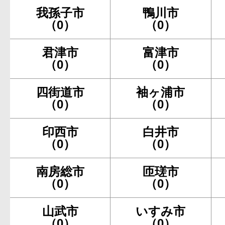
我孫子市
鴨川市
（0）
（0）
君津市
富津市
（0）
（0）
四街道市
袖ヶ浦市
（0）
（0）
印西市
白井市
（0）
（0）
南房総市
匝瑳市
（0）
（0）
山武市
いすみ市
（0）
（0）