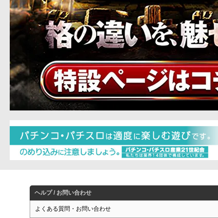
ヘルプ / お問い合わせ
よくある質問・お問い合わせ