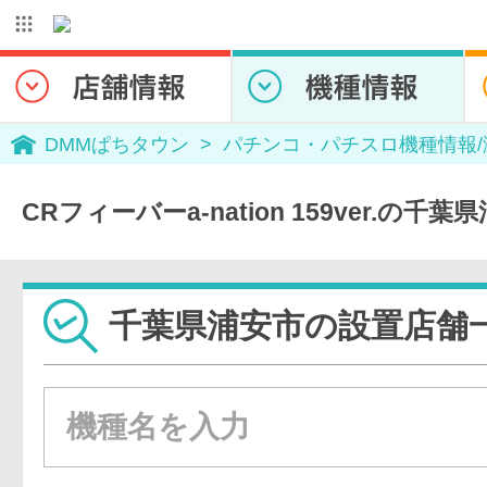
DMMぱちタウン
パチンコ・パチスロ機種情報
CRフィーバーa-nation 159ver.の
千葉県浦安市の設置店舗