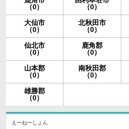
（0）
（0）
大仙市
北秋田市
（0）
（0）
仙北市
鹿角郡
（0）
（0）
山本郡
南秋田郡
（0）
（0）
雄勝郡
（0）
えーねーしょん