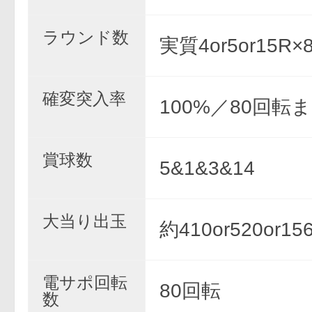
ラウンド数
実質4or5or15R
確変突入率
100%／80回転
賞球数
5&1&3&14
大当り出玉
約410or520or15
電サポ回転
80回転
数