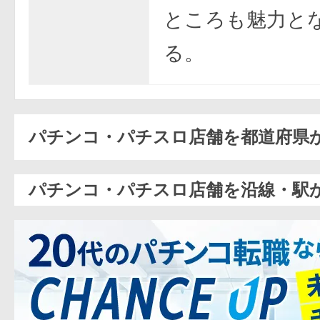
ところも魅力と
る。
パチンコ・パチスロ店舗を都道府県
パチンコ・パチスロ店舗を沿線・駅