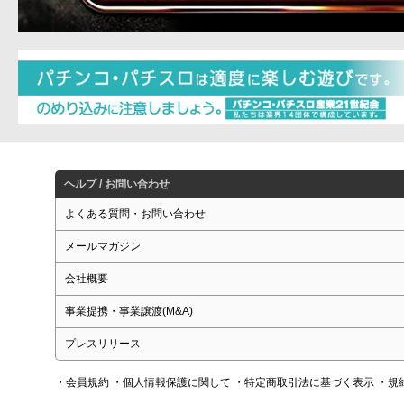
ヘルプ / お問い合わせ
よくある質問・お問い合わせ
メールマガジン
会社概要
事業提携・事業譲渡(M&A)
プレスリリース
・会員規約
・個人情報保護に関して
・特定商取引法に基づく表示
・規