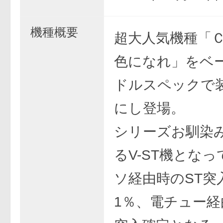
機種概要
超大人気機種「
色になれ」をベ
ドルスペックで
にし登場。
シリーズお馴染
るV-ST機とな
ソ経由時のST突
1％、電チュー経