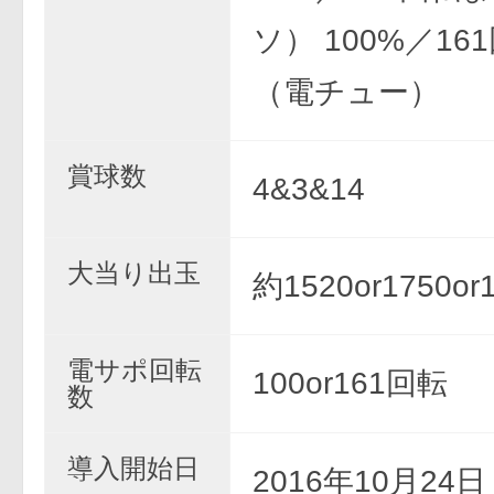
ソ） 100%／16
（電チュー）
賞球数
4&3&14
大当り出玉
約1520or1750or
電サポ回転
100or161回転
数
導入開始日
2016年10月24