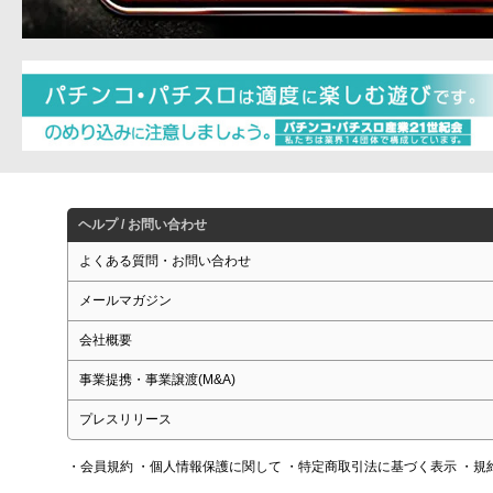
ヘルプ / お問い合わせ
よくある質問・お問い合わせ
メールマガジン
会社概要
事業提携・事業譲渡(M&A)
プレスリリース
・会員規約
・個人情報保護に関して
・特定商取引法に基づく表示
・規