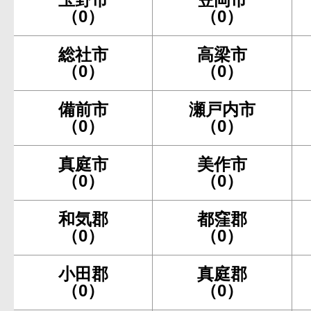
（0）
（0）
総社市
高梁市
（0）
（0）
備前市
瀬戸内市
（0）
（0）
真庭市
美作市
（0）
（0）
和気郡
都窪郡
（0）
（0）
小田郡
真庭郡
（0）
（0）