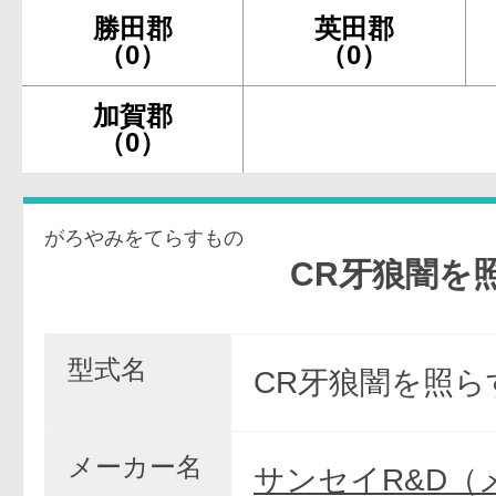
勝田郡
英田郡
（0）
（0）
加賀郡
（0）
がろやみをてらすもの
CR牙狼闇を照らす
型式名
CR牙狼闇を照ら
メーカー名
サンセイR&D（