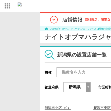
パチンコ・パチスロ機種情報
DMMぱちタウン
ナイトオブマハラジャ
新潟県の設置店舗一覧
機種
都道府県
市区町
新潟市北区（0）
新潟市東区