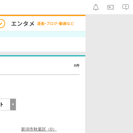
0件
新潟市秋葉区（0）