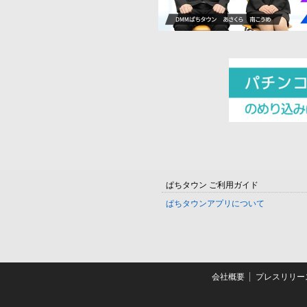
ぱちタウン ご利用ガイド
ぱちタウンアプリについて
会社概要
プレスリリー