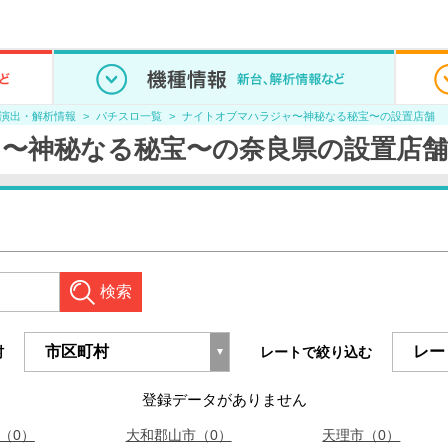
/演出・解析情報
パチスロ一覧
ナイトオブマハラジャ〜神秘なる秘宝〜の設置店舗
〜神秘なる秘宝〜の奈良県の設置店舗
検索
村
レートで絞り込む
登録データがありません
（0）
大和郡山市（0）
天理市（0）