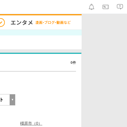
0件
橿原市（0）