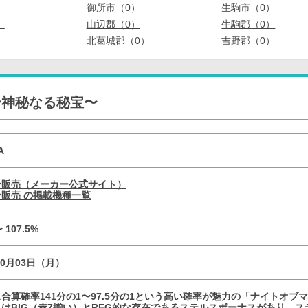
）
御所市（0）
生駒市（0）
）
山辺郡（0）
生駒郡（0）
）
北葛城郡（0）
吉野郡（0）
〜神秘なる秘宝〜
A
ン販売（メーカー公式サイト）
販売 の掲載機種一覧
〜 107.5%
10月03日（月）
合算確率141分の1〜97.5分の1という高い確率が魅力の「ナイトオ
はBIG（赤7揃い）とREG的な存在であるステルスボーナスがあり、