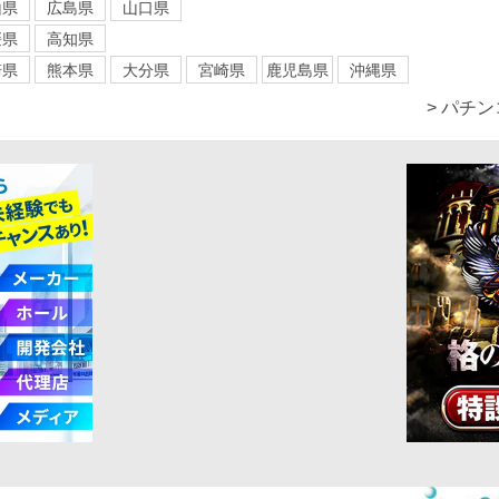
山県
広島県
山口県
媛県
高知県
崎県
熊本県
大分県
宮崎県
鹿児島県
沖縄県
> パチ