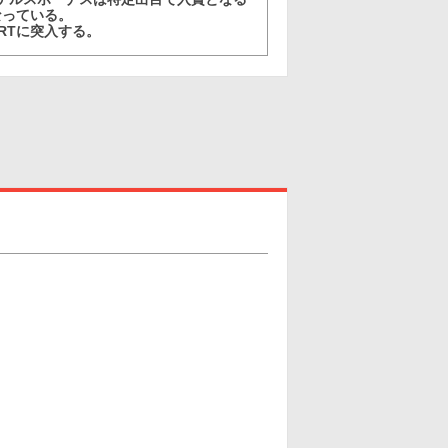
なっている。
RTに突入する。