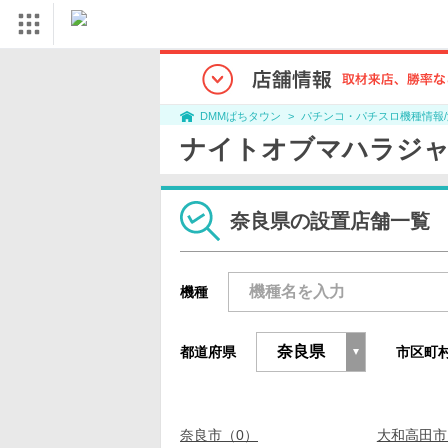
パチンコ・パチスロ機種情報
DMMぱちタウン
ナイトオブマハラジャ
奈良県の設置店舗一覧
機種
都道府県
市区町
奈良市（0）
大和高田市