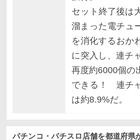
セット終了後は
溜まった電チュ
を消化するおか
に突入し、連チ
再度約6000個
できる！ 連チ
は約8.9%だ。
パチンコ・パチスロ店舗を都道府県