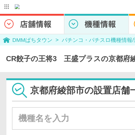
DMMぱちタウン
パチンコ・パチスロ機種情報
CR餃子の王将3 王盛プラスの京都府
京都府綾部市の設置店舗