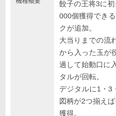
機種概要
餃子の王将3に初
000個獲得でき
クが追加。
大当りまでの流
から入った玉が
過して始動口に
タルが回転。
デジタルに1・3・
図柄が2つ揃え
獲得。