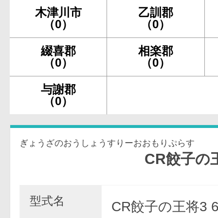
木津川市
乙訓郡
（0）
（0）
綴喜郡
相楽郡
（0）
（0）
与謝郡
（0）
ぎょうざのおうしょうすりーおおもりぷらす
CR餃子の王将3
型式名
CR餃子の王将3 6