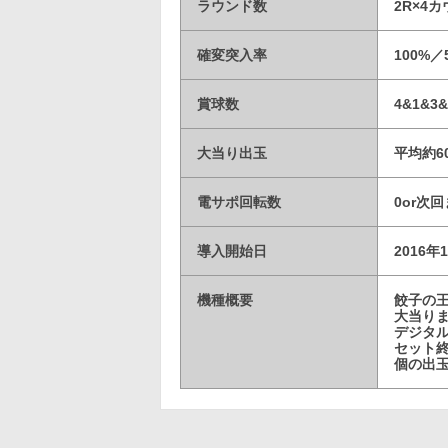
ラウンド数
2R×4
確変突入率
100%
賞球数
4&1&3&
大当り出玉
平均約6
電サポ回転数
0or次
導入開始日
2016年
機種概要
餃子の王
大当り
デジタル
セット終
個の出玉