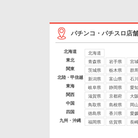
パチンコ・パチスロ店
北海道
北海道
東北
青森県
岩手県
宮
関東
茨城県
栃木県
群
北陸・甲信越
新潟県
富山県
石
東海
岐阜県
静岡県
愛
関西
滋賀県
京都府
大
中国
鳥取県
島根県
岡
四国
徳島県
香川県
愛
九州・沖縄
福岡県
佐賀県
長