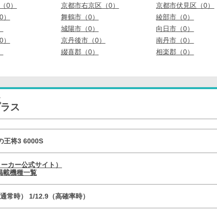
（0）
京都市右京区（0）
京都市伏見区（0）
0）
舞鶴市（0）
綾部市（0）
）
城陽市（0）
向日市（0）
0）
京丹後市（0）
南丹市（0）
）
綴喜郡（0）
相楽郡（0）
す
プラス
王将3 6000S
メーカー公式サイト）
掲載機種一覧
4（通常時） 1/12.9（高確率時）