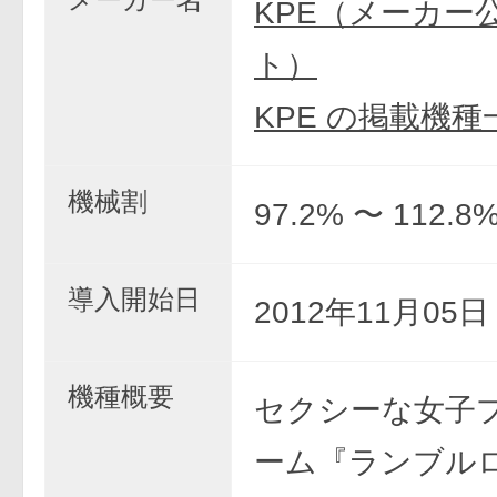
KPE（メーカー
ト）
KPE の掲載機種
機械割
97.2% 〜 112.8
導入開始日
2012年11月05
機種概要
セクシーな女子
ーム『ランブル