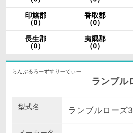
印旛郡
香取郡
（0）
（0）
長生郡
夷隅郡
（0）
（0）
らんぶるろーずすりーでぃー
ランブルローズ
型式名
ランブルローズ3
メーカー名