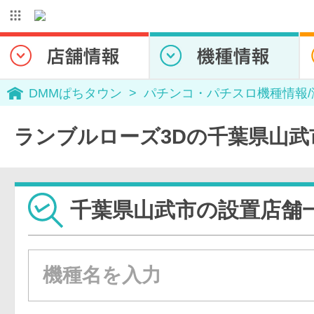
DMMぱちタウン
パチンコ・パチスロ機種情報
ランブルローズ3Dの千葉県山武
千葉県山武市の設置店舗