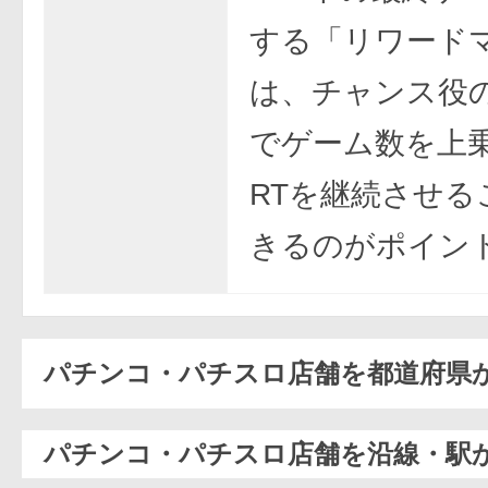
する「リワード
は、チャンス役
でゲーム数を上
RTを継続させる
きるのがポイン
パチンコ・パチスロ店舗を都道府県
パチンコ・パチスロ店舗を沿線・駅