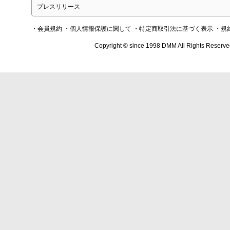
プレスリリース
・会員規約
・個人情報保護に関して
・特定商取引法に基づく表示
・規
Copyright © since 1998 DMM All Rights Reserve