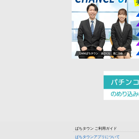
ぱちタウン ご利用ガイド
ぱちタウンアプリについて