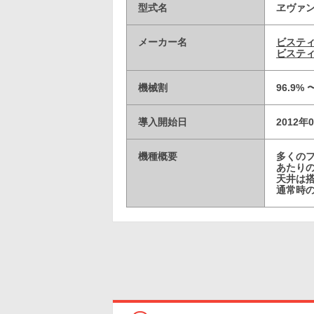
型式名
ヱヴァ
メーカー名
ビステ
ビスティ
機械割
96.9% 
導入開始日
2012年
機種概要
多くの
あたりの
天井は
通常時