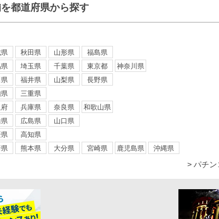
舗を都道府県から探す
城県
秋田県
山形県
福島県
馬県
埼玉県
千葉県
東京都
神奈川県
川県
福井県
山梨県
長野県
知県
三重県
阪府
兵庫県
奈良県
和歌山県
山県
広島県
山口県
媛県
高知県
崎県
熊本県
大分県
宮崎県
鹿児島県
沖縄県
> パチ