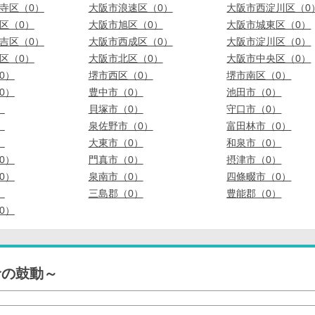
寺区（0）
大阪市浪速区（0）
大阪市西淀川区（0
区（0）
大阪市旭区（0）
大阪市城東区（0）
吉区（0）
大阪市西成区（0）
大阪市淀川区（0）
区（0）
大阪市北区（0）
大阪市中央区（0）
0）
堺市西区（0）
堺市南区（0）
0）
豊中市（0）
池田市（0）
）
貝塚市（0）
守口市（0）
）
泉佐野市（0）
富田林市（0）
）
大東市（0）
和泉市（0）
0）
門真市（0）
摂津市（0）
0）
泉南市（0）
四條畷市（0）
）
三島郡（0）
豊能郡（0）
0）
命の鼓動～