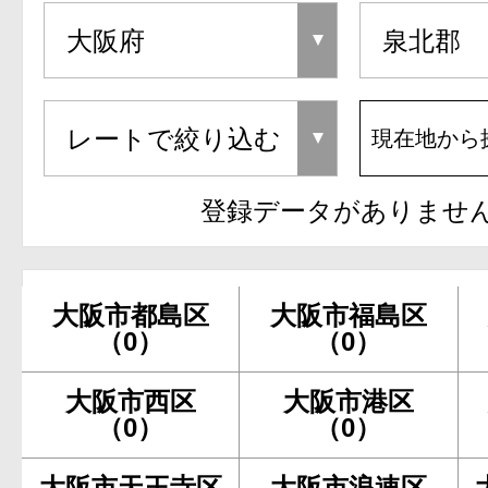
現在地から
登録データがありませ
大阪市都島区
大阪市福島区
（0）
（0）
大阪市西区
大阪市港区
（0）
（0）
大阪市天王寺区
大阪市浪速区