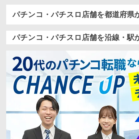
パチンコ・パチスロ店舗を都道府県
パチンコ・パチスロ店舗を沿線・駅