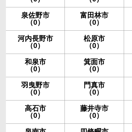
泉佐野市
富田林市
（0）
（0）
河内長野市
松原市
（0）
（0）
和泉市
箕面市
（0）
（0）
羽曳野市
門真市
（0）
（0）
高石市
藤井寺市
（0）
（0）
泉南市
四條畷市