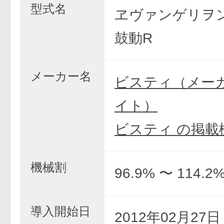
型式名
ヱヴァンゲリヲ
鼓動R
メーカー名
ビスティ（メー
イト）
ビスティ の掲載
機械割
96.9% 〜 114.2
導入開始日
2012年02月27