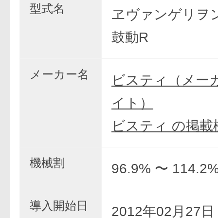
型式名
ヱヴァンゲリヲ
鼓動R
メーカー名
ビスティ（メー
イト）
ビスティ の掲載
機械割
96.9% 〜 114.2
導入開始日
2012年02月27