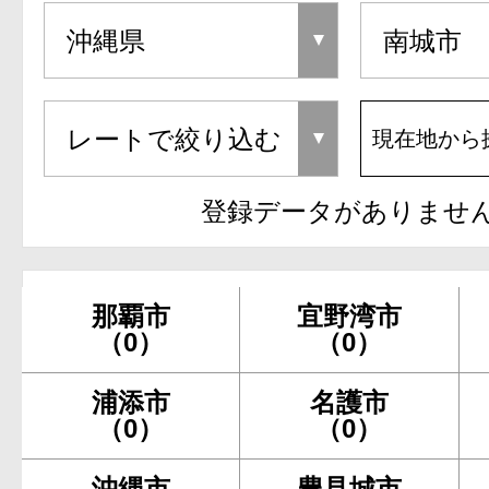
現在地から
登録データがありませ
那覇市
宜野湾市
（0）
（0）
浦添市
名護市
（0）
（0）
沖縄市
豊見城市