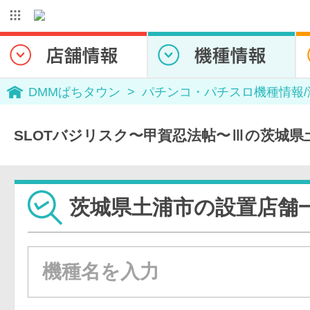
DMMぱちタウン
パチンコ・パチスロ機種情報
SLOTバジリスク〜甲賀忍法帖〜Ⅲの茨城県
茨城県土浦市の設置店舗