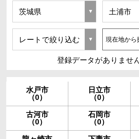
現在地から
登録データがありませ
水戸市
日立市
（0）
（0）
古河市
石岡市
（0）
（0）
龍ヶ崎市
下妻市