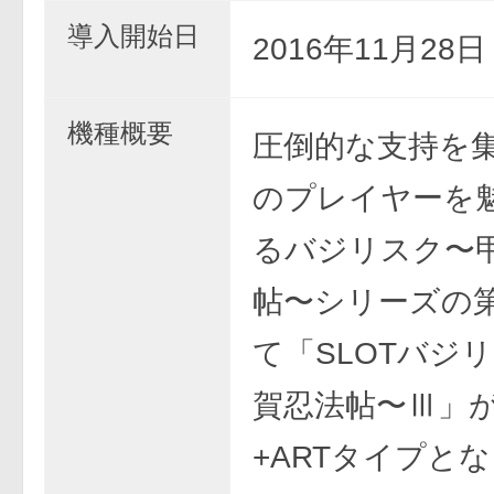
導入開始日
2016年11月28
機種概要
圧倒的な支持を
のプレイヤーを
るバジリスク〜
帖〜シリーズの
て「SLOTバジ
賀忍法帖〜Ⅲ」
+ARTタイプと