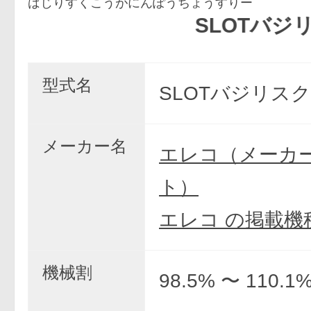
ばじりすくこうがにんぽうちょうすりー
SLOTバジリスク
型式名
SLOTバジリスク
メーカー名
エレコ（メーカ
ト）
エレコ の掲載機
機械割
98.5% 〜 110.1