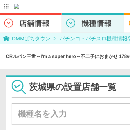
DMMぱちタウン
パチンコ・パチスロ機種情報
CRルパン三世～I'm a super hero～不二子におまかせ 17
茨城県の設置店舗一覧