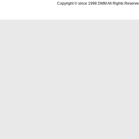
Copyright © since 1998 DMM All Rights Reserve