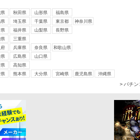
城県
秋田県
山形県
福島県
馬県
埼玉県
千葉県
東京都
神奈川県
川県
福井県
山梨県
長野県
知県
三重県
阪府
兵庫県
奈良県
和歌山県
山県
広島県
山口県
媛県
高知県
崎県
熊本県
大分県
宮崎県
鹿児島県
沖縄県
> パチ