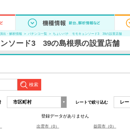
/演出・解析情報
パチンコ一覧
ちょいパチ モモキュンソード3 39の設置店舗
ンソード3 39の島根県の設置店舗
検索
村
レートで絞り込む
登録データがありません
）
出雲市（0）
益田市（0）