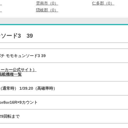
）
雲南市（0）
仁多郡（0）
）
隠岐郡（0）
ソード3 39
チ モモキュンソード3 39
メーカー公式サイト）
掲載機種一覧
99（通常時） 1/39.20（高確率時）
4or8or16R×9カウント
／29回転まで