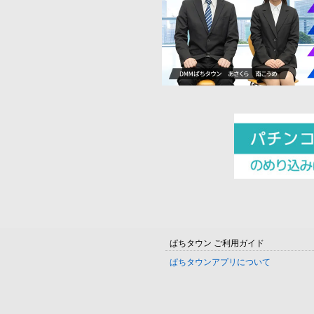
ぱちタウン ご利用ガイド
ぱちタウンアプリについて