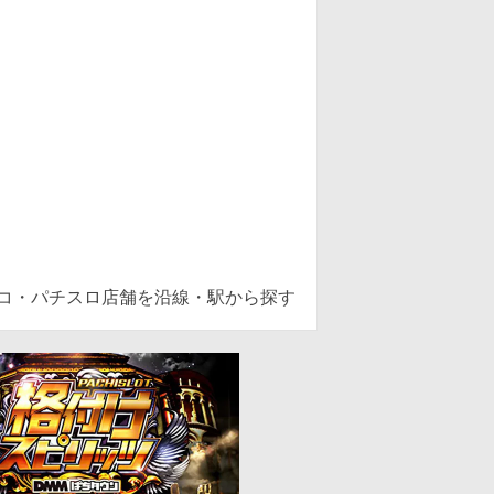
ンコ・パチスロ店舗を沿線・駅から探す