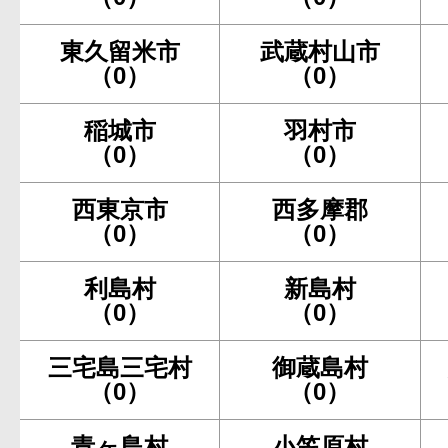
東久留米市
武蔵村山市
（0）
（0）
稲城市
羽村市
（0）
（0）
西東京市
西多摩郡
（0）
（0）
利島村
新島村
（0）
（0）
三宅島三宅村
御蔵島村
（0）
（0）
青ヶ島村
小笠原村