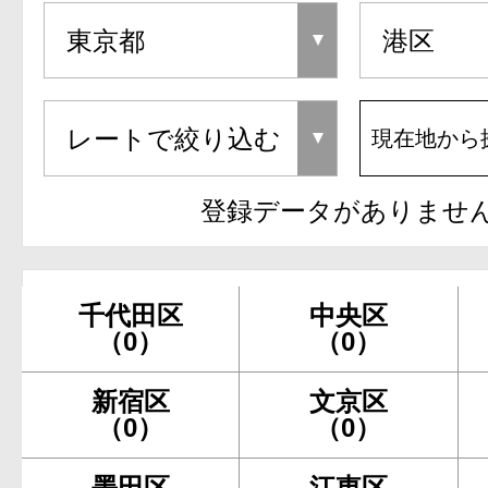
現在地から
登録データがありませ
千代田区
中央区
（0）
（0）
新宿区
文京区
（0）
（0）
墨田区
江東区