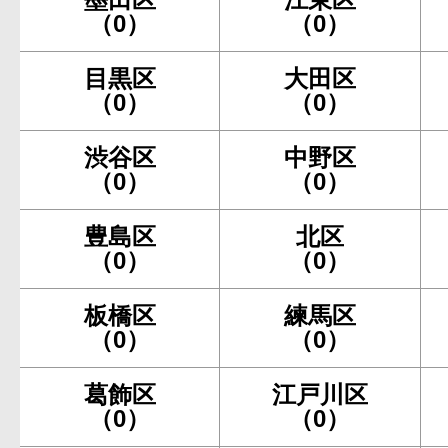
（0）
（0）
目黒区
大田区
（0）
（0）
渋谷区
中野区
（0）
（0）
豊島区
北区
（0）
（0）
板橋区
練馬区
（0）
（0）
葛飾区
江戸川区
（0）
（0）