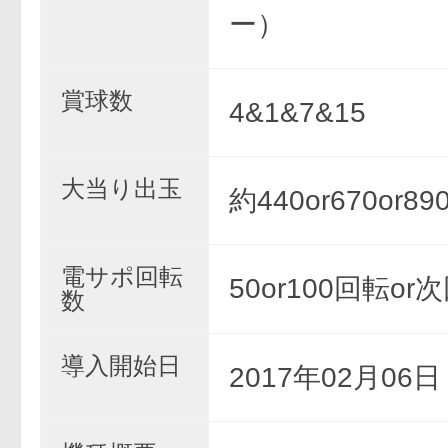
ー）
賞球数
4&1&7&15
大当り出玉
約440or670or89
電サポ回転
50or100回転o
数
導入開始日
2017年02月06