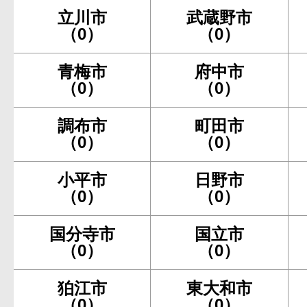
立川市
武蔵野市
（0）
（0）
青梅市
府中市
（0）
（0）
調布市
町田市
（0）
（0）
小平市
日野市
（0）
（0）
国分寺市
国立市
（0）
（0）
狛江市
東大和市
（0）
（0）