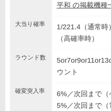
平和 の掲載機種
大当り確率
1/221.4（通常時）
（高確率時）
ラウンド数
5or7or9or11or1
ウント
確変突入率
6%／次回まで（
5%／次回まで（