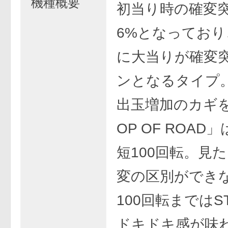
機種概要
初当り時の確変
6%となっており
に大当りが確変
ンとなるタイプ
出玉増加のカギ
OP OF ROAD
短100回転。見
変の区別ができ
100回転までは
ドキドキ感が味