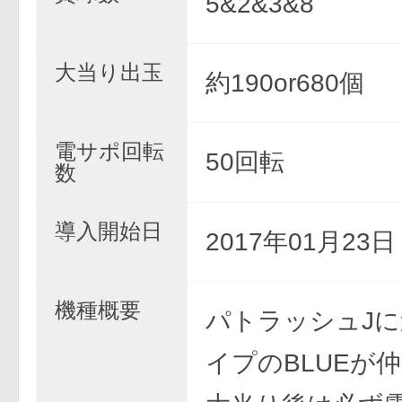
5&2&3&8
大当り出玉
約190or680個
電サポ回転
50回転
数
導入開始日
2017年01月23
機種概要
パトラッシュJ
イプのBLUEが