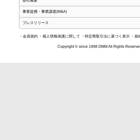
会社概要
事業提携・事業譲渡(M&A)
プレスリリース
・会員規約
・個人情報保護に関して
・特定商取引法に基づく表示
・規
Copyright © since 1998 DMM All Rights Reserve