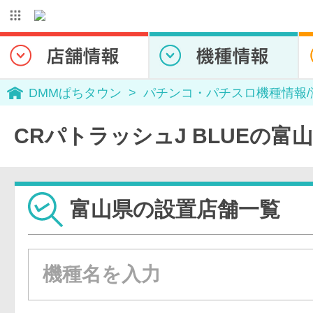
DMMぱちタウン
パチンコ・パチスロ機種情報
CRパトラッシュJ BLUEの富
富山県の設置店舗一覧