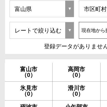
現在地から
登録データがありませ
富山市
高岡市
（0）
（0）
氷見市
滑川市
（0）
（0）
砺波市
小矢部市