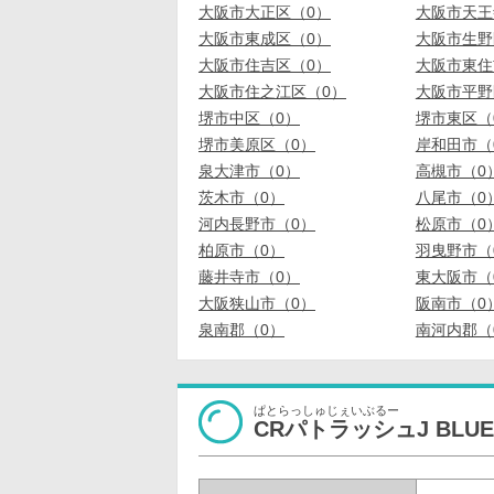
大阪市大正区（0）
大阪市天王
大阪市東成区（0）
大阪市生野
大阪市住吉区（0）
大阪市東住
大阪市住之江区（0）
大阪市平野
堺市中区（0）
堺市東区（
堺市美原区（0）
岸和田市（
泉大津市（0）
高槻市（0
茨木市（0）
八尾市（0
河内長野市（0）
松原市（0
柏原市（0）
羽曳野市（
藤井寺市（0）
東大阪市（
大阪狭山市（0）
阪南市（0
泉南郡（0）
南河内郡（
ぱとらっしゅじぇいぶるー
CRパトラッシュJ BLUE