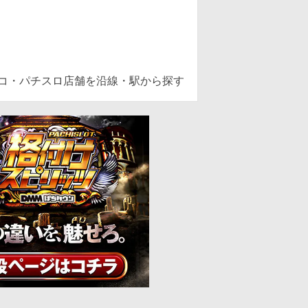
ンコ・パチスロ店舗を沿線・駅から探す