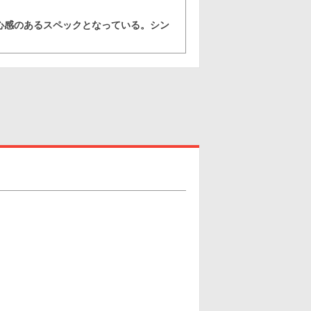
心感のあるスペックとなっている。シン