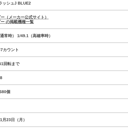
ッシュJ BLUE2
ビー（メーカー公式サイト）
ー の掲載機種一覧
9（通常時） 1/49.1（高確率時）
R×7カウント
／51回転まで
8
680個
01月23日（月）