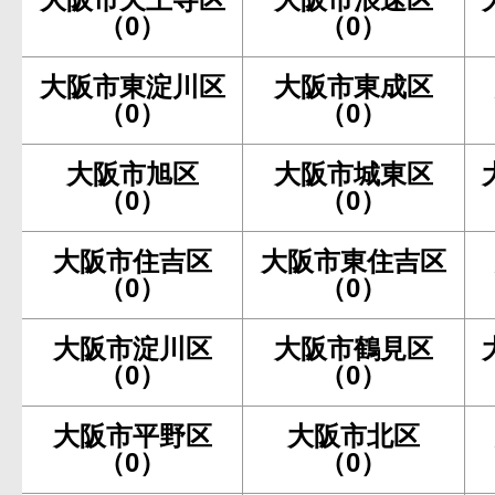
（0）
（0）
大阪市東淀川区
大阪市東成区
（0）
（0）
大阪市旭区
大阪市城東区
（0）
（0）
大阪市住吉区
大阪市東住吉区
（0）
（0）
大阪市淀川区
大阪市鶴見区
（0）
（0）
大阪市平野区
大阪市北区
（0）
（0）