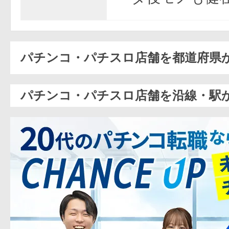
パチンコ・パチスロ店舗を都道府県
パチンコ・パチスロ店舗を沿線・駅