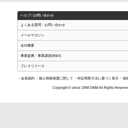
ヘルプ / お問い合わせ
よくある質問・お問い合わせ
メールマガジン
会社概要
事業提携・事業譲渡(M&A)
プレスリリース
・会員規約
・個人情報保護に関して
・特定商取引法に基づく表示
・規
Copyright © since 1998 DMM All Rights Reserve