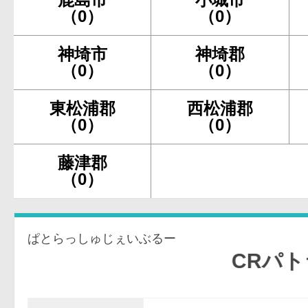
（0）
（0）
神埼市
神埼郡
（0）
（0）
東松浦郡
西松浦郡
（0）
（0）
藤津郡
（0）
ぱとらっしゅじぇいぶるー
CRパトラッシ