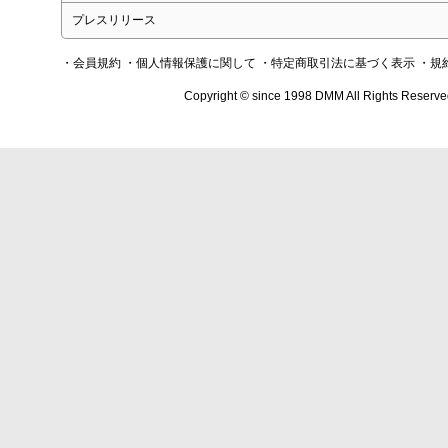
プレスリリース
・会員規約
・個人情報保護に関して
・特定商取引法に基づく表示
・規
Copyright © since 1998 DMM All Rights Reserve