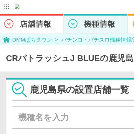
DMMぱちタウン
パチンコ・パチスロ機種情報
CRパトラッシュJ BLUEの鹿児
鹿児島県の設置店舗一覧