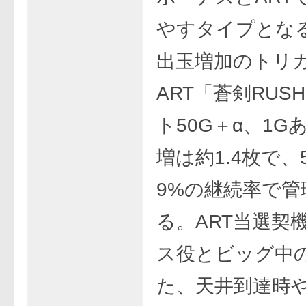
やすタイプとな
出玉増加のトリ
ART「蒼剣RUS
ト50G＋α、1G
増は約1.4枚で、
9%の継続率で管
る。ART当選契
ス役とビッグ中
た、天井到達時