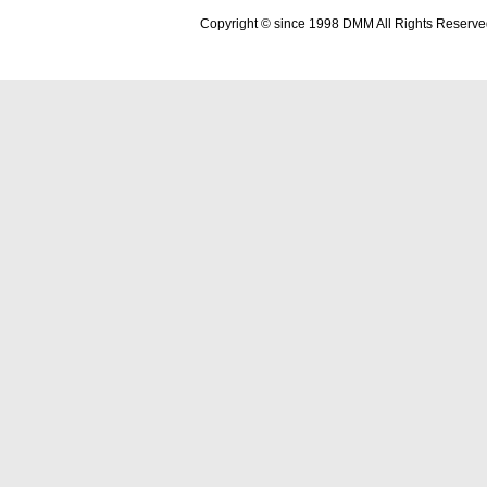
Copyright © since 1998 DMM All Rights Reserve