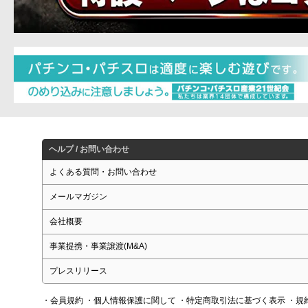
ヘルプ / お問い合わせ
よくある質問・お問い合わせ
メールマガジン
会社概要
事業提携・事業譲渡(M&A)
プレスリリース
・会員規約
・個人情報保護に関して
・特定商取引法に基づく表示
・規