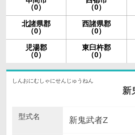
（0）
（0）
北諸県郡
西諸県郡
（0）
（0）
児湯郡
東臼杵郡
（0）
（0）
しんおにむしゃにせんじゅうねん
新鬼武
型式名
新鬼武者Z