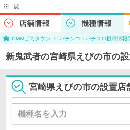
DMMぱちタウン
パチンコ・パチスロ機種情報
新鬼武者の宮崎県えびの市の設
宮崎県えびの市の設置店