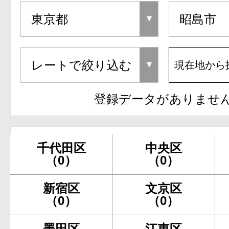
現在地から
登録データがありませ
千代田区
中央区
（0）
（0）
新宿区
文京区
（0）
（0）
墨田区
江東区