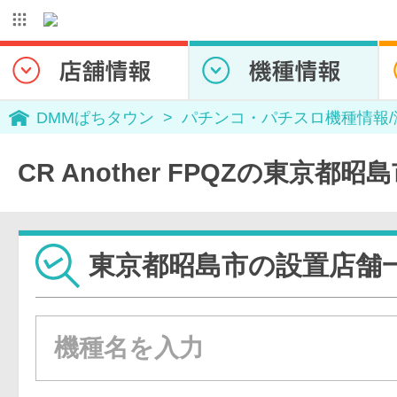
DMMぱちタウン
パチンコ・パチスロ機種情報
CR Another FPQZの東京都
東京都昭島市の設置店舗