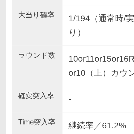
大当り確率
1/194（通常時/
り）
ラウンド数
10or11or15or
or10（上）カウ
確変突入率
-
Time突入率
継続率／61.2%