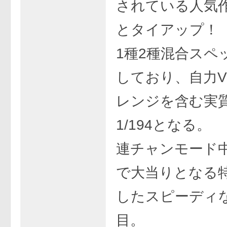
されている人気作A
とタイアップ！
1種2種混合スペ
しており、自力
レンジを含む実
1/194となる。
連チャンモード
で大当りとなる
したスピーディ
目。