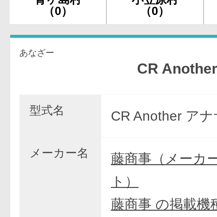
（0）
（0）
あなざー
CR Another FPQ
型式名
CR Another ア
メーカー名
藤商事（メーカ
ト）
藤商事 の掲載機