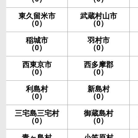
東久留米市
武蔵村山市
（0）
（0）
稲城市
羽村市
（0）
（0）
西東京市
西多摩郡
（0）
（0）
利島村
新島村
（0）
（0）
三宅島三宅村
御蔵島村
（0）
（0）
青ヶ島村
小笠原村