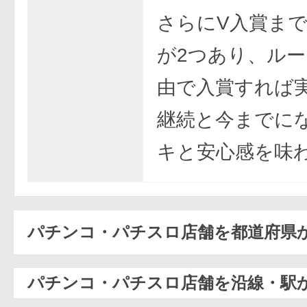
さらにV入賞ま
が2つあり、ル
由で入賞すれば実
継続と今までに
キと安心感を味
パチンコ・パチスロ店舗を都道府県
パチンコ・パチスロ店舗を沿線・駅