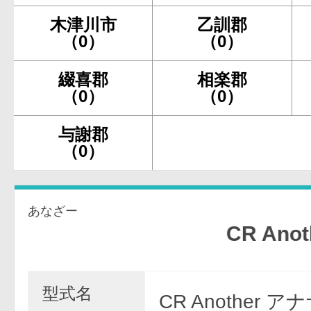
木津川市
乙訓郡
（0）
（0）
綴喜郡
相楽郡
（0）
（0）
与謝郡
（0）
あなざー
CR Another 
型式名
CR Another ア