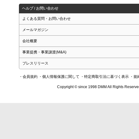
ヘルプ / お問い合わせ
よくある質問・お問い合わせ
メールマガジン
会社概要
事業提携・事業譲渡(M&A)
プレスリリース
・会員規約
・個人情報保護に関して
・特定商取引法に基づく表示
・規
Copyright © since 1998 DMM All Rights Reserve