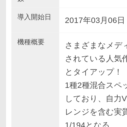
導入開始日
2017年03月06
機種概要
さまざまなメデ
されている人気作A
とタイアップ！
1種2種混合スペ
しており、自力
レンジを含む実
1/194となる。