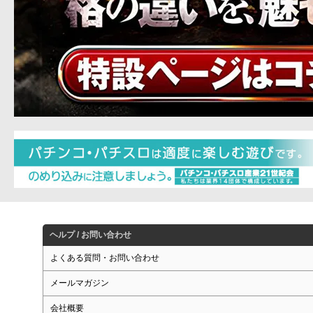
ヘルプ / お問い合わせ
よくある質問・お問い合わせ
メールマガジン
会社概要