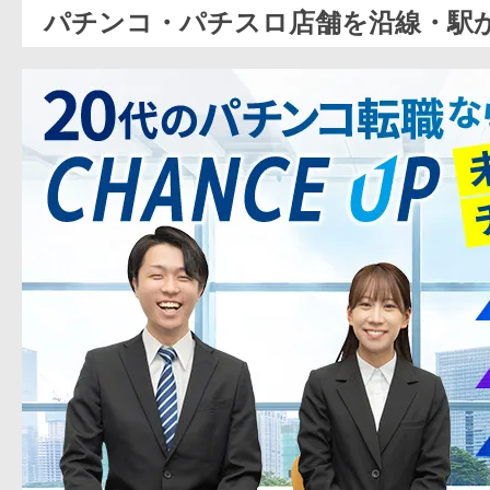
パチンコ・パチスロ店舗を沿線・駅