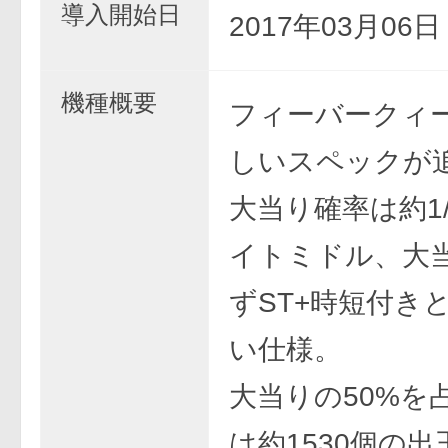
導入開始日
2017年03月06
機種概要
フィーバークィ
しいスペックが
大当り確率は約1/
イトミドル、大
ずST+時短付き
い仕様。
大当りの50%を占
は約1530個の