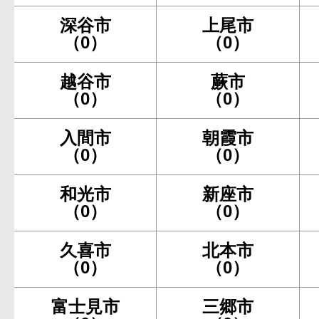
深谷市
上尾市
（0）
（0）
越谷市
蕨市
（0）
（0）
入間市
朝霞市
（0）
（0）
和光市
新座市
（0）
（0）
久喜市
北本市
（0）
（0）
富士見市
三郷市