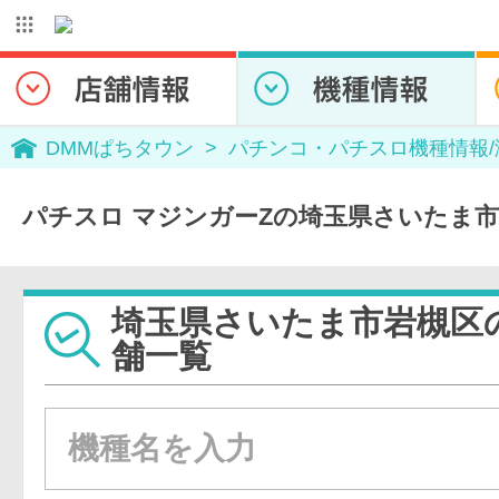
DMMぱちタウン
パチンコ・パチスロ機種情報
パチスロ マジンガーZの埼玉県さいたま
埼玉県さいたま市岩槻区
舗一覧