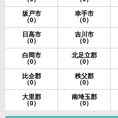
坂戸市
幸手市
（0）
（0）
日高市
吉川市
（0）
（0）
白岡市
北足立郡
（0）
（0）
比企郡
秩父郡
（0）
（0）
大里郡
南埼玉郡
（0）
（0）