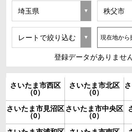
現在地から
登録データがありませ
さいたま市西区
さいたま市北区
さ
（0）
（0）
さいたま市見沼区
さいたま市中央区
（0）
（0）
さいたま市浦和区
さいたま市南区