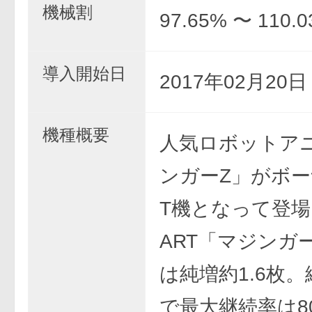
機械割
97.65% 〜 110.
導入開始日
2017年02月20
機種概要
人気ロボットア
ンガーZ」がボー
T機となって登場
ART「マジンガー
は純増約1.6枚
で最大継続率は8