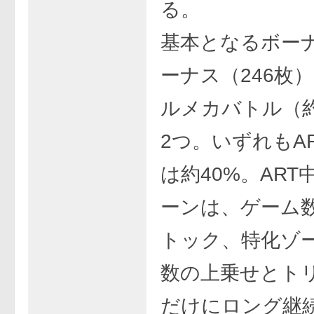
る。
基本となるボー
ーナス（246枚
ルメカバトル（約
2つ。いずれもA
は約40%。ART
ーンは、ゲーム数
トック、特化ゾ
数の上乗せとト
だけにロング継