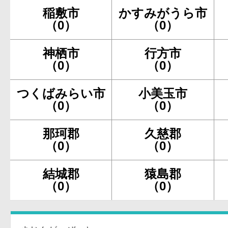
稲敷市
かすみがうら市
（0）
（0）
神栖市
行方市
（0）
（0）
つくばみらい市
小美玉市
（0）
（0）
那珂郡
久慈郡
（0）
（0）
結城郡
猿島郡
（0）
（0）