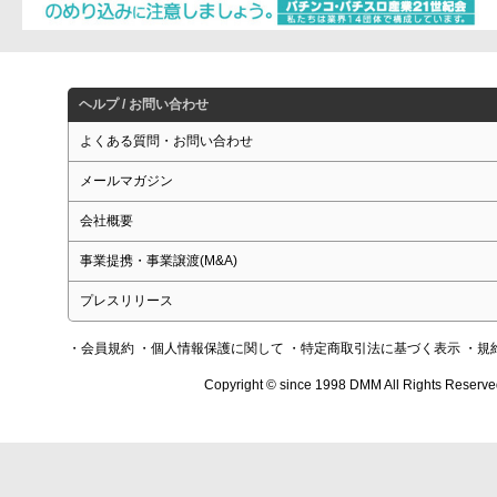
ヘルプ / お問い合わせ
よくある質問・お問い合わせ
メールマガジン
会社概要
事業提携・事業譲渡(M&A)
プレスリリース
・会員規約
・個人情報保護に関して
・特定商取引法に基づく表示
・規
Copyright © since 1998 DMM All Rights Reserve