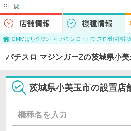
DMMぱちタウン
パチンコ・パチスロ機種情報
パチスロ マジンガーZの茨城県小
茨城県小美玉市の設置店