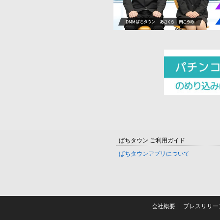
ぱちタウン ご利用ガイド
ぱちタウンアプリについて
会社概要
プレスリリー