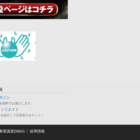
報
ガジン
を無料でお届けします。
フィリエイト
品を紹介して広告収入をゲット！
業譲渡(M&A)
採用情報