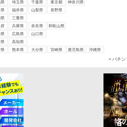
馬県
埼玉県
千葉県
東京都
神奈川県
川県
福井県
山梨県
長野県
知県
三重県
阪府
兵庫県
奈良県
和歌山県
山県
広島県
山口県
媛県
高知県
崎県
熊本県
大分県
宮崎県
鹿児島県
沖縄県
> パチ