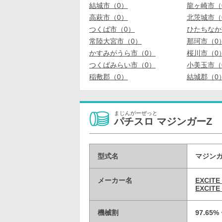
結城市（0）
龍ヶ崎市（
高萩市（0）
北茨城市（
つくば市（0）
ひたちなか
常陸大宮市（0）
那珂市（0
かすみがうら市（0）
桜川市（0
つくばみらい市（0）
小美玉市（
稲敷郡（0）
結城郡（0
まじんがーぜっと
パチスロ マジンガーZ
型式名
マジンガ
メーカー名
EXCI
EXCI
機械割
97.65%