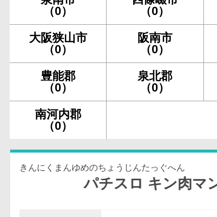
（0）
（0）
大阪狭山市
阪南市
（0）
（0）
豊能郡
泉北郡
（0）
（0）
南河内郡
（0）
きんにくまんゆめのちょうじんたっぐへん
パチスロ キン肉マン ～夢