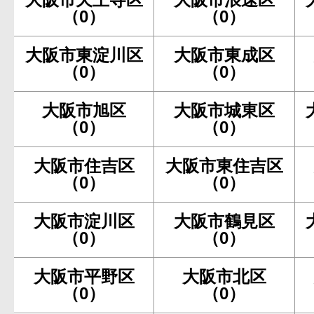
（0）
（0）
大阪市東淀川区
大阪市東成区
（0）
（0）
大阪市旭区
大阪市城東区
（0）
（0）
大阪市住吉区
大阪市東住吉区
（0）
（0）
大阪市淀川区
大阪市鶴見区
（0）
（0）
大阪市平野区
大阪市北区
（0）
（0）