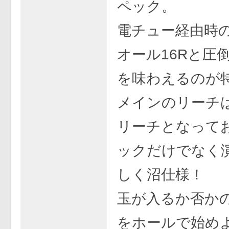
ペック。
電チュー経由時
オール16Rと圧
を味わえるのが
メインのリーチ
リーチとなって
ックだけでなく
しく沼仕様！
玉が入るか否か
をホールで始めよ