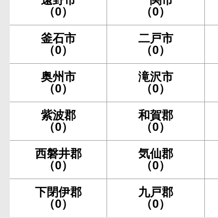
（0）
（0）
釜石市
二戸市
（0）
（0）
奥州市
滝沢市
（0）
（0）
紫波郡
和賀郡
（0）
（0）
西磐井郡
気仙郡
（0）
（0）
下閉伊郡
九戸郡
（0）
（0）