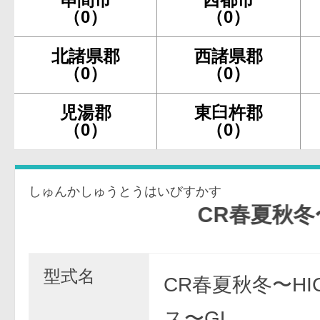
（0）
（0）
北諸県郡
西諸県郡
（0）
（0）
児湯郡
東臼杵郡
（0）
（0）
しゅんかしゅうとうはいびすかす
CR春夏秋冬〜HIG
型式名
CR春夏秋冬〜HI
ス〜GL