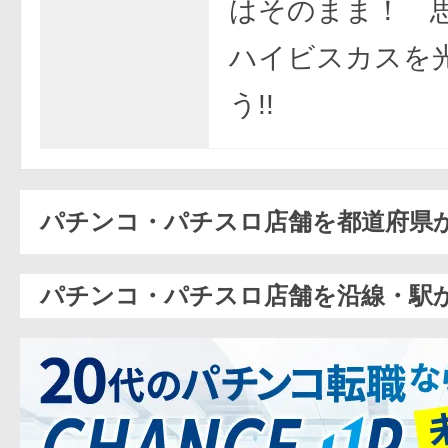
はそのまま！ 
ハイビスカスを
う!!
パチンコ・パチスロ店舗を都道府県
パチンコ・パチスロ店舗を沿線・駅