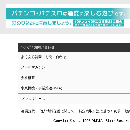
ヘルプ / お問い合わせ
よくある質問・お問い合わせ
メールマガジン
会社概要
事業提携・事業譲渡(M&A)
プレスリリース
・会員規約
・個人情報保護に関して
・特定商取引法に基づく表示
・規
Copyright © since 1998 DMM All Rights Reserve