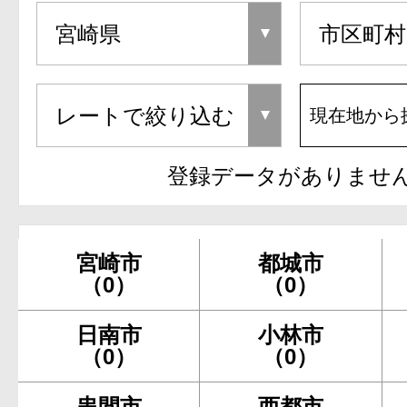
現在地から
登録データがありませ
宮崎市
都城市
（0）
（0）
日南市
小林市
（0）
（0）
串間市
西都市