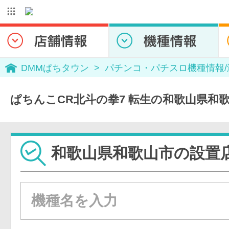
DMMぱちタウン
パチンコ・パチスロ機種情報
ぱちんこCR北斗の拳7 転生の和歌山県和
和歌山県和歌山市の設置