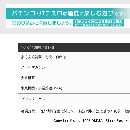
ヘルプ / お問い合わせ
よくある質問・お問い合わせ
メールマガジン
会社概要
事業提携・事業譲渡(M&A)
プレスリリース
・会員規約
・個人情報保護に関して
・特定商取引法に基づく表示
・規
Copyright © since 1998 DMM All Rights Reserve