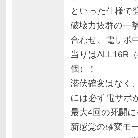
といった仕様で
破壊力抜群の一
合わせ、電サポ
当りはALL16R（
個）！
潜伏確変はなく
には必ず電サポ
最大4回の死闘に
新感覚の確変モー