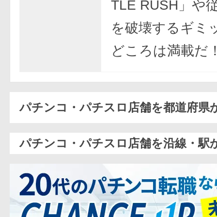
TLE RUSH」
を破壊するギミ
どころは満載だ
パチンコ・パチスロ店舗を都道府県
パチンコ・パチスロ店舗を沿線・駅