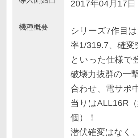
2017年04月17
機種概要
シリーズ7作目
率1/319.7、確
といった仕様で
破壊力抜群の一
合わせ、電サポ
当りはALL16R（
個）！
潜伏確変はなく