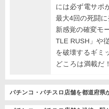
には必ず電サポ
最大4回の死闘に
新感覚の確変モー
TLE RUSH」
を破壊するギミ
どころは満載だ
パチンコ・パチスロ店舗を都道府県