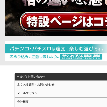
ヘルプ / お問い合わせ
よくある質問・お問い合わせ
メールマガジン
会社概要