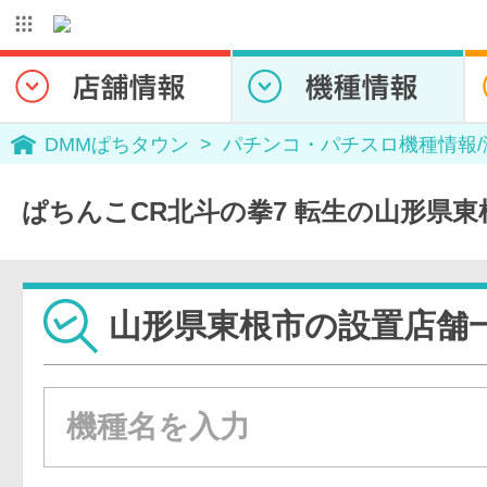
DMMぱちタウン
パチンコ・パチスロ機種情報
ぱちんこCR北斗の拳7 転生の山形県
山形県東根市の設置店舗