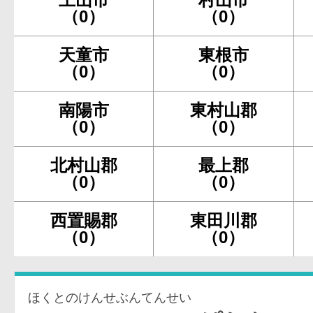
（0）
（0）
天童市
東根市
（0）
（0）
南陽市
東村山郡
（0）
（0）
北村山郡
最上郡
（0）
（0）
西置賜郡
東田川郡
（0）
（0）
ほくとのけんせぶんてんせい