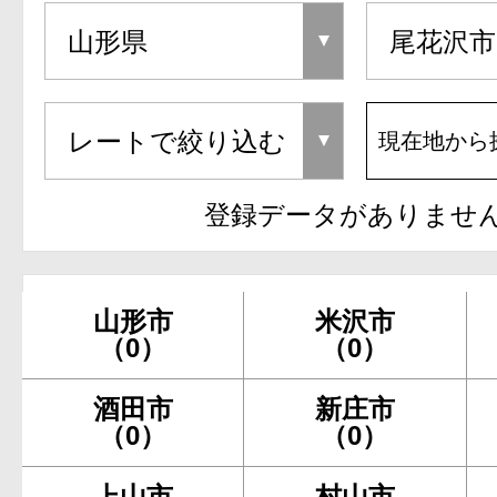
現在地から
登録データがありませ
山形市
米沢市
（0）
（0）
酒田市
新庄市
（0）
（0）
上山市
村山市