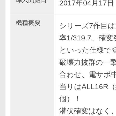
2017年04月17
機種概要
シリーズ7作目
率1/319.7、確
といった仕様で
破壊力抜群の一
合わせ、電サポ
当りはALL16R（
個）！
潜伏確変はなく