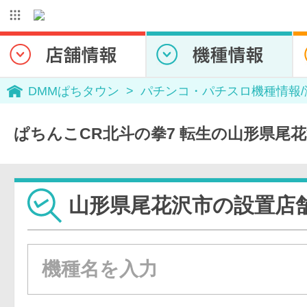
DMMぱちタウン
パチンコ・パチスロ機種情報
ぱちんこCR北斗の拳7 転生の山形県尾
山形県尾花沢市の設置店