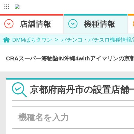
DMMぱちタウン
パチンコ・パチスロ機種情報
CRAスーパー海物語IN沖縄4withアイマリンの
京都府南丹市の設置店舗