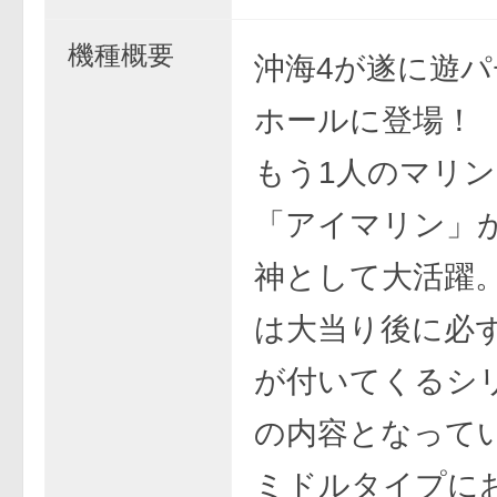
機種概要
沖海4が遂に遊
ホールに登場！
もう1人のマリ
「アイマリン」
神として大活躍
は大当り後に必ず
が付いてくるシ
の内容となって
ミドルタイプに