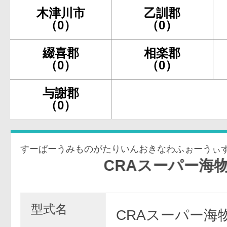
木津川市
乙訓郡
（0）
（0）
綴喜郡
相楽郡
（0）
（0）
与謝郡
（0）
すーぱーうみものがたりいんおきなわふぉーうぃ
CRAスーパー海物語IN沖
型式名
CRAスーパー海