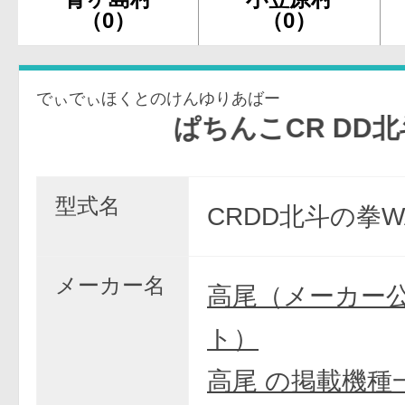
（0）
（0）
でぃでぃほくとのけんゆりあばー
ぱちんこCR DD北斗の拳 
型式名
CRDD北斗の拳W
メーカー名
高尾（メーカー
ト）
高尾 の掲載機種