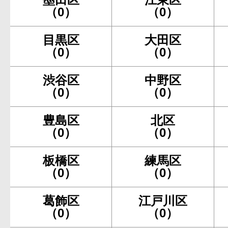
（0）
（0）
目黒区
大田区
（0）
（0）
渋谷区
中野区
（0）
（0）
豊島区
北区
（0）
（0）
板橋区
練馬区
（0）
（0）
葛飾区
江戸川区
（0）
（0）