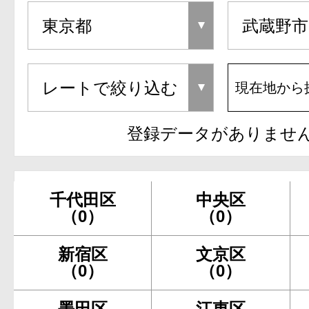
現在地から
登録データがありませ
千代田区
中央区
（0）
（0）
新宿区
文京区
（0）
（0）
墨田区
江東区