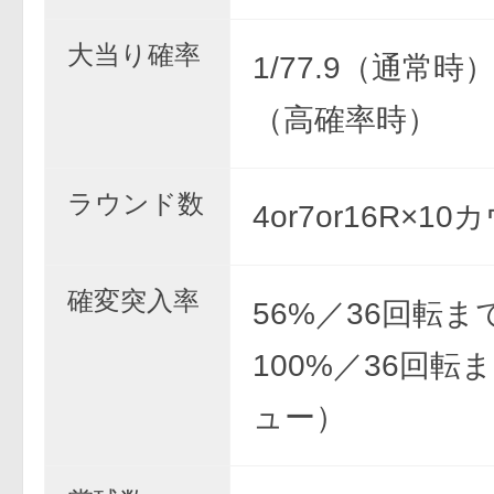
大当り確率
1/77.9（通常時） 
（高確率時）
ラウンド数
4or7or16R×1
確変突入率
56%／36回転
100%／36回転
ュー）