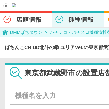
DMMぱちタウン
パチンコ・パチスロ機種情報
ぱちんこCR DD北斗の拳 ユリアVer.の東京
東京都武蔵野市の設置店