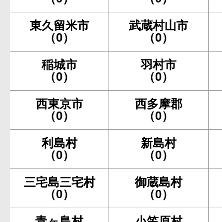
東久留米市
武蔵村山市
（0）
（0）
稲城市
羽村市
（0）
（0）
西東京市
西多摩郡
（0）
（0）
利島村
新島村
（0）
（0）
三宅島三宅村
御蔵島村
（0）
（0）
青ヶ島村
小笠原村