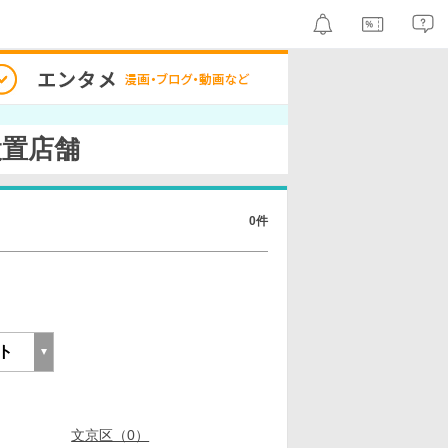
設置店舗
0件
文京区（0）