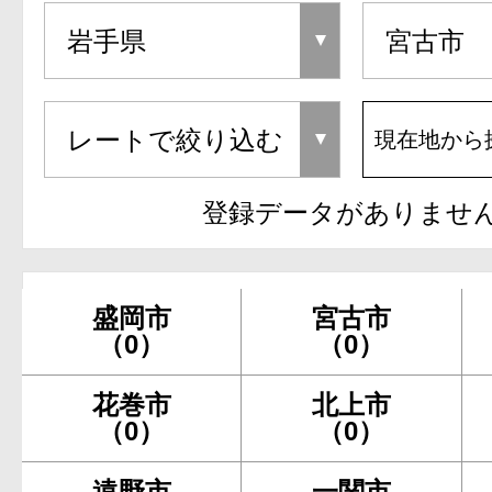
現在地から
登録データがありませ
盛岡市
宮古市
（0）
（0）
花巻市
北上市
（0）
（0）
遠野市
一関市