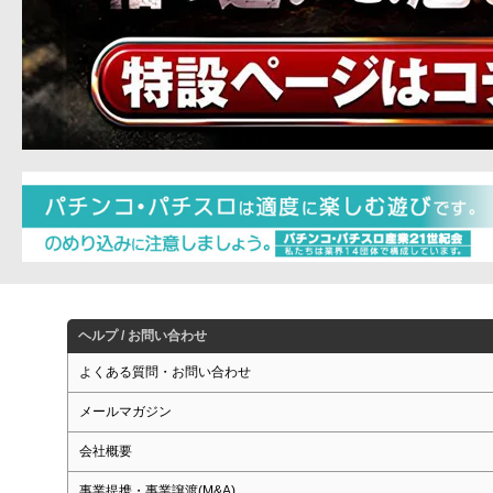
ヘルプ / お問い合わせ
よくある質問・お問い合わせ
メールマガジン
会社概要
事業提携・事業譲渡(M&A)