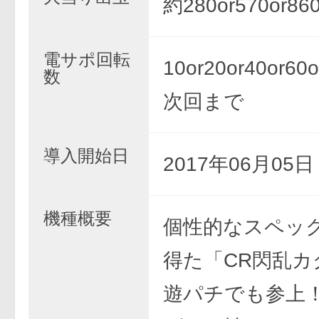
約280or570or86
電サポ回転
10or20or40or60
数
次回まで
導入開始日
2017年06月05
機種概要
個性的なスペッ
得た「CR閃乱カ
遊パチでも参上