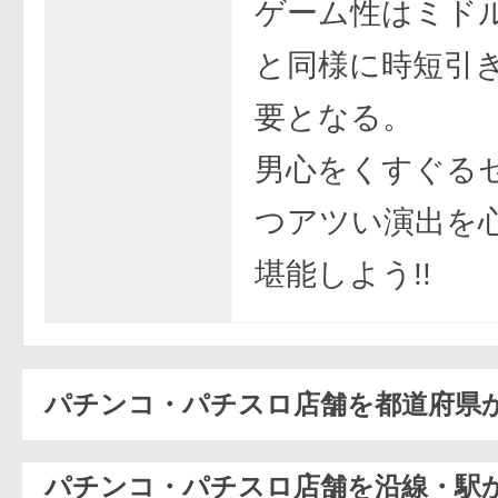
ゲーム性はミド
と同様に時短引
要となる。
男心をくすぐる
つアツい演出を
堪能しよう!!
パチンコ・パチスロ店舗を都道府県
パチンコ・パチスロ店舗を沿線・駅