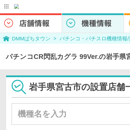
DMMぱちタウン
パチンコ・パチスロ機種情報
パチンコCR閃乱カグラ 99Ver.の岩手
岩手県宮古市の設置店舗