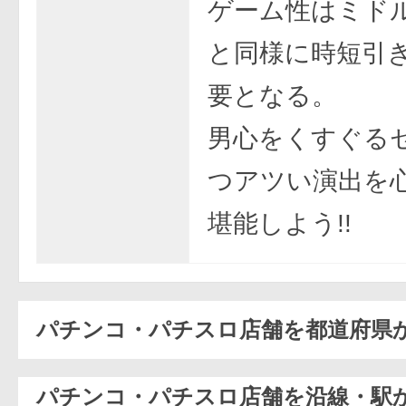
ゲーム性はミド
と同様に時短引
要となる。
男心をくすぐる
つアツい演出を
堪能しよう!!
パチンコ・パチスロ店舗を都道府県
パチンコ・パチスロ店舗を沿線・駅