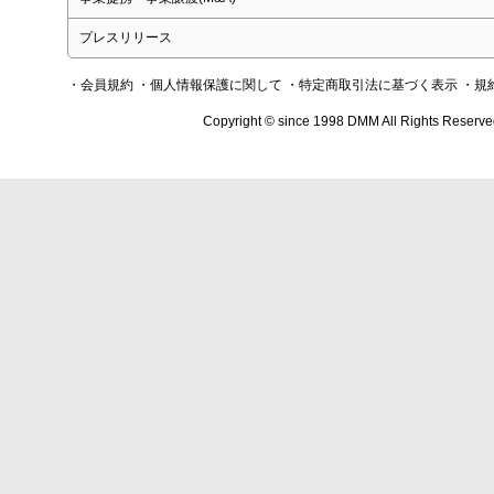
プレスリリース
・会員規約
・個人情報保護に関して
・特定商取引法に基づく表示
・規
Copyright © since 1998 DMM All Rights Reserve