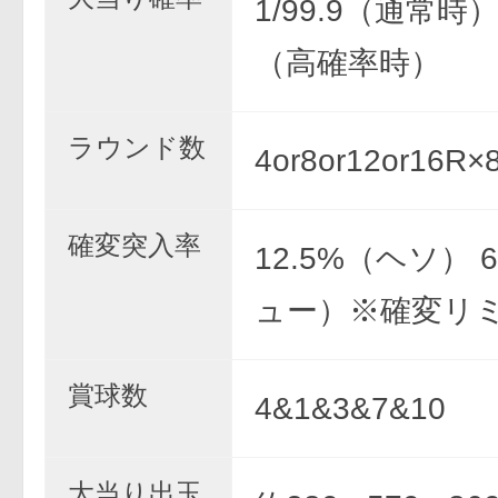
1/99.9（通常時） 
（高確率時）
ラウンド数
4or8or12or16
確変突入率
12.5%（ヘソ） 
ュー）※確変リ
賞球数
4&1&3&7&10
大当り出玉