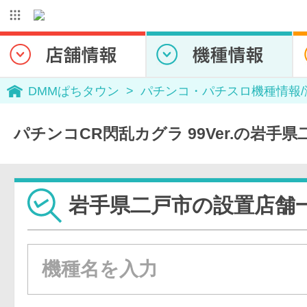
DMMぱちタウン
パチンコ・パチスロ機種情報
パチンコCR閃乱カグラ 99Ver.の岩手
岩手県二戸市の設置店舗