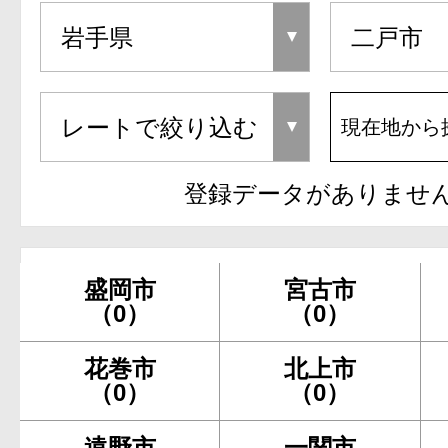
現在地から
登録データがありませ
盛岡市
宮古市
（0）
（0）
花巻市
北上市
（0）
（0）
遠野市
一関市