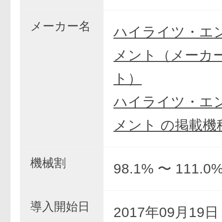
メーカー名
ハイライツ・エ
メント（メーカ
ト）
ハイライツ・エ
メント の掲載機
機械割
98.1% 〜 111.0
導入開始日
2017年09月19