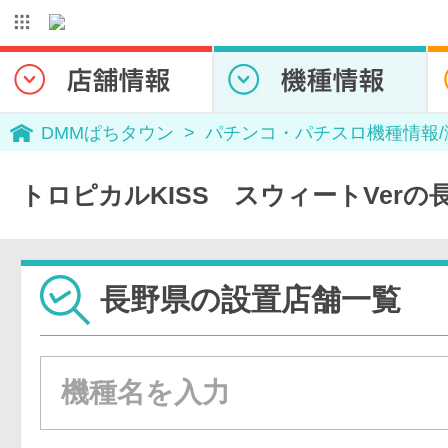
DMMぱちタウン
パチンコ・パチスロ機種情報
トロピカルKISS スウィートVer
長野県の設置店舗一覧