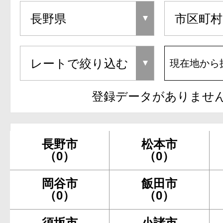
現在地から
登録データがありませ
長野市
松本市
（0）
（0）
岡谷市
飯田市
（0）
（0）
須坂市
小諸市