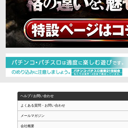
ヘルプ / お問い合わせ
よくある質問・お問い合わせ
メールマガジン
会社概要