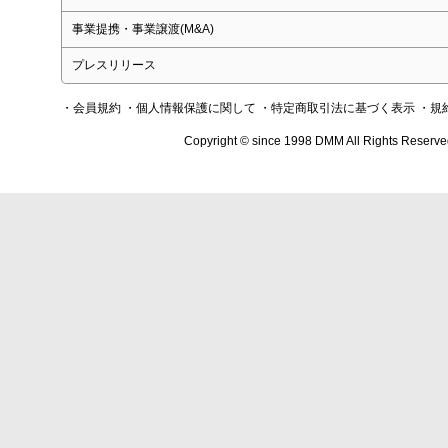
事業提携・事業譲渡(M&A)
プレスリリース
・会員規約
・個人情報保護に関して
・特定商取引法に基づく表示
・規
Copyright © since 1998 DMM All Rights Reserve