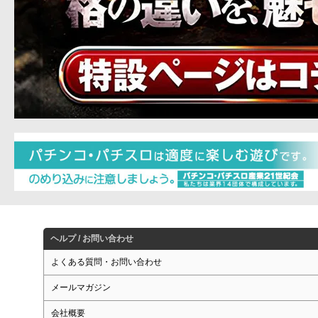
ヘルプ / お問い合わせ
よくある質問・お問い合わせ
メールマガジン
会社概要