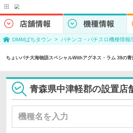
DMMぱちタウン
パチンコ・パチスロ機種情報
ちょいパチ大海物語スペシャルWithアグネス・ラム 39の
青森県中津軽郡の設置店